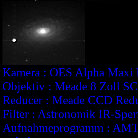
Kamera : OES Alpha Maxi 
Objektiv : Meade 8 Zoll SC
Reducer : Meade CCD Redu
Filter : Astronomik IR-Sperr
Aufnahmeprogramm : AMT 