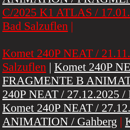
C/2025 K1 ATLAS / 17.01
Bad Salzuflen
|
Komet 240P NEAT / 21.1
Salzuflen
|
Komet 240P NEA
FRAGMENTE B ANIMATION
240P NEAT / 27.12.2025
Komet 240P NEAT / 27.1
ANIMATION / Gahberg
|