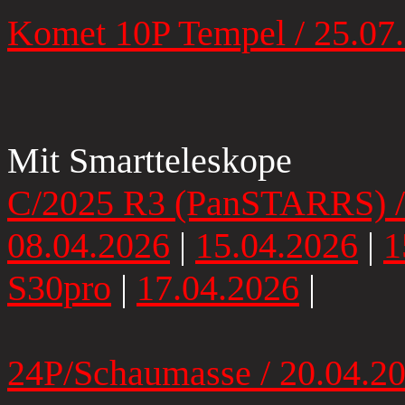
Komet 10P Tempel / 25.07
Mit Smartteleskope
C/2025 R3 (PanSTARRS) / 
08.04.2026
|
15.04.2026
|
1
S30pro
|
17.04.2026
|
24P/Schaumasse / 20.04.202