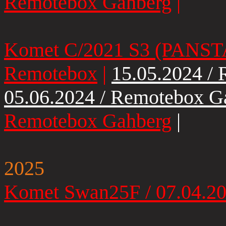
Remotebox Gahberg
|
Komet C/2021 S3 (PANSTA
Remotebox
|
15.05.2024 /
05.06.2024 / Remotebox G
Remotebox Gahberg
|
2025
Komet Swan25F / 07.04.2