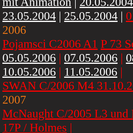
mit Animation
|
20.05.200
23.05.2004
|
25.05.2004
|
0
2006
Pojamsci C2006 A1
P 73 
05.05.2006
|
07.05.2006
|
0
10.05.2006
|
11.05.2006
|
SWAN C/2006 M4 31.10.2
2007
McNaught C/2005 L3 und 
17P / Holmes
|