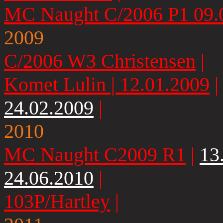
MC Naught C/2006 P1 09.
2009
C/2006 W3 Christensen
|
Komet Lulin | 12.01.2009
24.02.2009
|
2010
MC Naught C2009 R1
|
13
24.06.2010
|
103P/Hartley
|