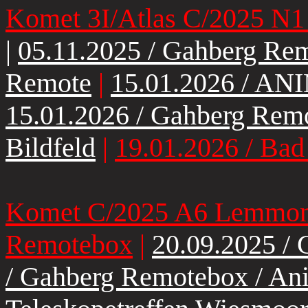
Komet 3I/Atlas C/2025 N1 
|
05.11.2025 / Gahberg Re
Remote
|
15.01.2026 / AN
15.01.2026 / Gahberg Remo
Bildfeld
|
19.01.2026 / Bad
Komet C/2025 A6 Lemmon 
Remotebox
|
20.09.2025 /
/ Gahberg Remotebox / An