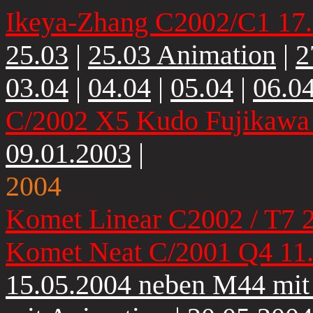
Ikeya-Zhang C2002/C1 17
25.03
|
25.03 Animation
|
2
03.04
|
04.04
|
05.04
|
06.0
C/2002 X5 Kudo Fujikawa
09.01.2003
|
2004
Komet Linear C2002 / T7 
Komet Neat C/2001 Q4 11
15.05.2004 neben M44 mi