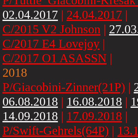
P/Tuttle_Giacobini-Kresak
02.04.2017
|
24.04.2017
|
C/2015 V2 Johnson
|
27.03
C/2017 E4 Lovejoy
|
C/2017 O1 ASASSN
|
2018
P/Giacobini-Zinner(21P)
|
06.08.2018
|
16.08.2018
|
1
14.09.2018
|
17.09.2018
|
P/Swift-Gehrels(64P)
|
13.