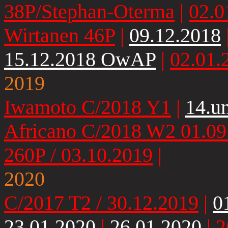
38P/Stephan-Oterma
|
02.0
Wirtanen 46P
|
09.12.2018
15.12.2018 OwAP
|
02.01.
2019
Iwamoto C/2018 Y1
|
14.u
Africano C/2018 W2 01.09
260P / 03.10.2019
|
2020
C/2017 T2 / 30.12.2019
|
0
23.01.2020
|
26.01.2020
|
2