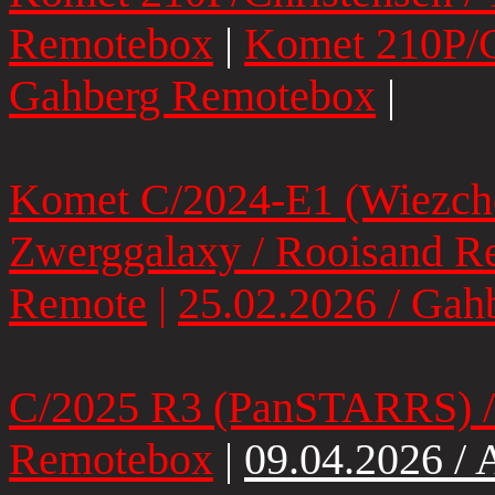
Remotebox
|
Komet 210P/Ch
Gahberg Remotebox
|
Komet C/2024-E1 (Wiezcho
Zwerggalaxy / Rooisand R
Remote
|
25.02.2026 / Ga
C/2025 R3 (PanSTARRS) / 
Remotebox
|
09.04.2026 /