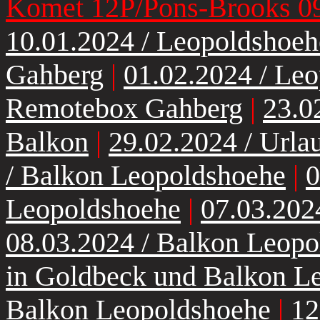
Komet 12P/Pons-Brooks 09
10.01.2024 / Leopoldshoeh
Gahberg
|
01.02.2024 / Le
Remotebox Gahberg
|
23.0
Balkon
|
29.02.2024 / Urla
/ Balkon Leopoldshoehe
|
0
Leopoldshoehe
|
07.03.202
08.03.2024 / Balkon Leop
in Goldbeck und Balkon L
Balkon Leopoldshoehe
|
12