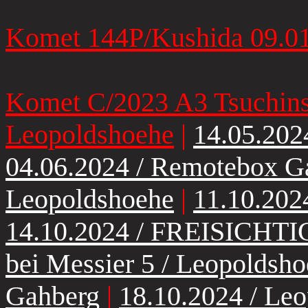
Komet 144P/Kushida 09.01
Komet C/2023 A3 Tsuchins
Leopoldshoehe
|
14.05.202
04.06.2024 / Remotebox G
Leopoldshoehe
|
11.10.202
14.10.2024 / FREISICHTI
bei Messier 5 / Leopoldsh
Gahberg
|
18.10.2024 / Le