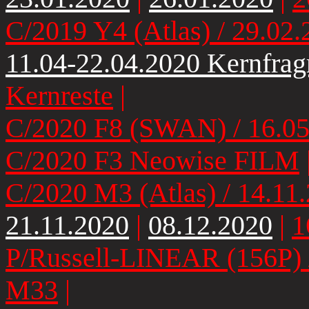
C/2019 Y4 (Atlas) / 29.02
11.04-22.04.2020 Kernfra
Kernreste
|
C/2020 F8 (SWAN) / 16.05
C/2020 F3 Neowise FILM
C/2020 M3 (Atlas) / 14.11
21.11.2020
|
08.12.2020
|
1
P/Russell-LINEAR (156P) 
M33
|