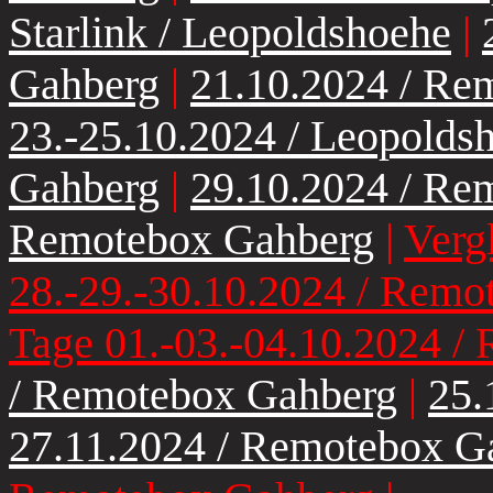
Starlink / Leopoldshoehe
|
Gahberg
|
21.10.2024 / Re
23.-25.10.2024 / Leopolds
Gahberg
|
29.10.2024 / Re
Remotebox Gahberg
|
Verg
28.-29.-30.10.2024 / Rem
Tage 01.-03.-04.10.2024 /
/ Remotebox Gahberg
|
25.
27.11.2024 / Remotebox G