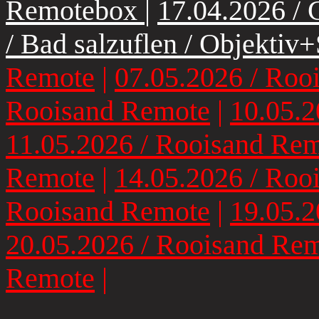
Remotebox
|
17.04.2026 /
/ Bad salzuflen / Objektiv+
Remote
|
07.05.2026 / Roo
Rooisand Remote
|
10.05.2
11.05.2026 / Rooisand Re
Remote
|
14.05.2026 / Roo
Rooisand Remote
|
19.05.2
20.05.2026 / Rooisand Re
Remote
|