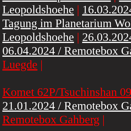
Leopoldshoehe
|
16.03.202
Tagung im Planetarium Wo
Leopoldshoehe
|
26.03.202
06.04.2024 / Remotebox G
Luegde
|
Komet 62P/Tsuchinshan 09
21.01.2024 / Remotebox G
Remotebox Gahberg
|