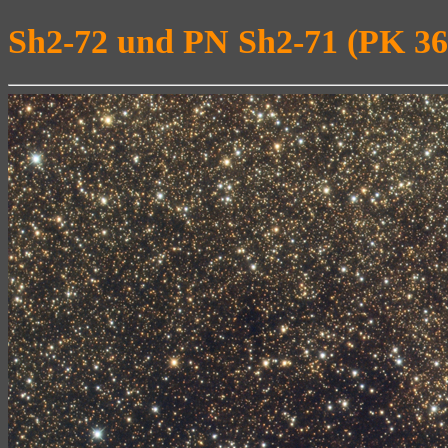
Sh2-72 und PN Sh2-71 (PK 36-