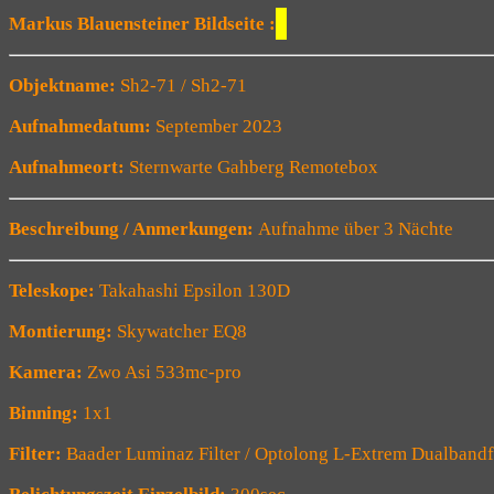
Markus Blauensteiner Bildseite :
Objektname:
Sh2-71 / Sh2-71
Aufnahmedatum:
September 2023
Aufnahmeort:
Sternwarte Gahberg Remotebox
Beschreibung / Anmerkungen:
Aufnahme über 3 Nächte
Teleskope:
Takahashi Epsilon 130D
Montierung:
Skywatcher EQ8
Kamera:
Zwo Asi 533mc-pro
Binning:
1x1
Filter:
Baader Luminaz Filter / Optolong L-Extrem Dualbandfi